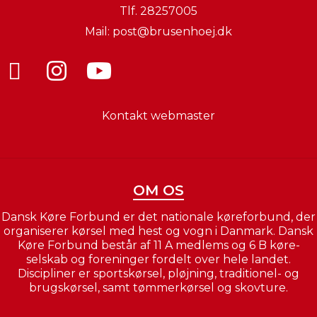
Tlf.
28257005
Mail:
post@brusenhoej.dk
Kontakt webmaster
OM OS
Dansk Køre Forbund er det nationale køreforbund, der
organiserer kørsel med hest og vogn i Danmark. Dansk
Køre Forbund består af 11 A medlems og 6 B køre-
selskab og foreninger fordelt over hele landet.
Discipliner er sportskørsel, pløjning, traditionel- og
brugskørsel, samt tømmerkørsel og skovture.