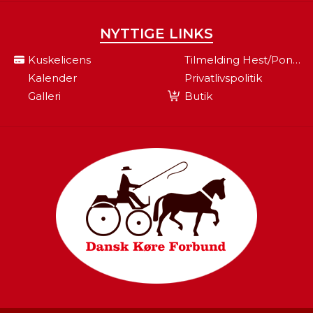
NYTTIGE LINKS
Kuskelicens
Tilmelding Hest/pony Til Fei
Kalender
Privatlivspolitik
Galleri
Butik