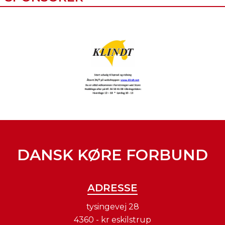
DANSK KØRE FORBUND
ADRESSE
tysingevej 28
4360 - kr eskilstrup