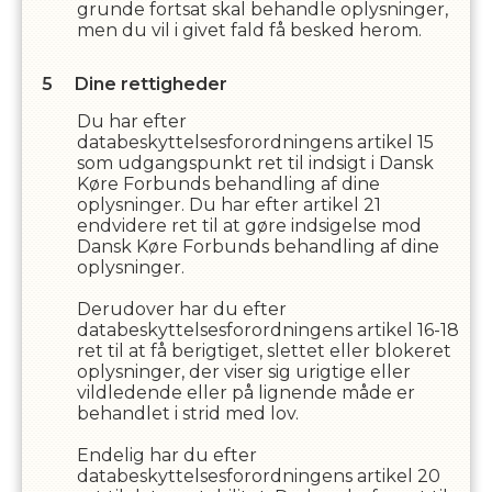
grunde fortsat skal behandle oplysninger,
men du vil i givet fald få besked herom.
Dine rettigheder
Du har efter
databeskyttelsesforordningens artikel 15
som udgangspunkt ret til indsigt i
Dansk
Køre Forbund
s
behandling af dine
oplysninger. Du har efter artikel 21
endvidere ret til at gøre indsigelse mod
Dansk Køre Forbund
s
behandling af dine
oplysninger.
Derudover har du efter
databeskyttelsesforordningens artikel 16-18
ret til at få berigtiget, slettet eller blokeret
oplysninger, der viser sig urigtige eller
vildledende eller på lignende måde er
behandlet i strid med lov.
Endelig har du efter
databeskyttelsesforordningens artikel 20