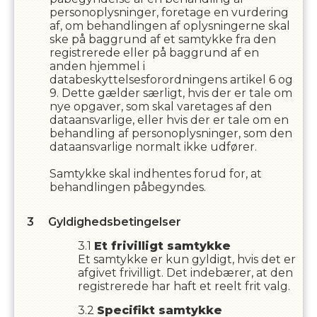
personoplysninger, foretage en vurdering
af, om behandlingen af oplysningerne skal
ske på baggrund af et samtykke fra den
registrerede eller på baggrund af en
anden hjemmel i
databeskyttelsesforordningens artikel 6 og
9. Dette gælder særligt, hvis der er tale om
nye opgaver, som skal varetages af den
dataansvarlige, eller hvis der er tale om en
behandling af personoplysninger, som den
dataansvarlige normalt ikke udfører.
Samtykke skal indhentes forud for, at
behandlingen påbegyndes.
Gyldighedsbetingelser
Et frivilligt samtykke
Et samtykke er kun gyldigt, hvis det er
afgivet frivilligt. Det indebærer, at den
registrerede har haft et reelt frit valg.
Specifikt samtykke