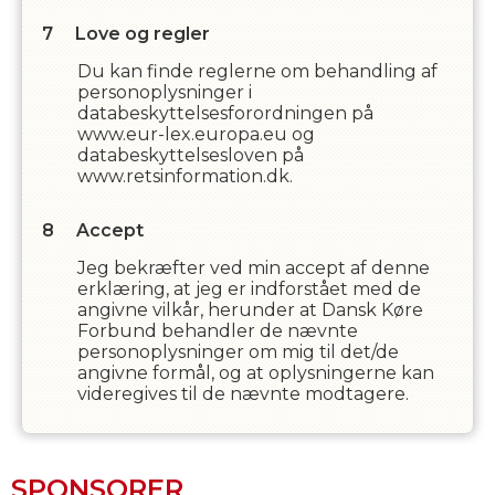
Love og regler
Du kan finde reglerne om behandling af
personoplysninger i
databeskyttelsesforordningen på
www.eur-lex.europa.eu og
databeskyttelsesloven på
www.retsinformation.dk.
Accept
Jeg bekræfter ved min accept af denne
erklæring, at jeg er indforstået med de
angivne vilkår, herunder at
Dansk Køre
Forbund
behandler de nævnte
personoplysninger om mig til det/de
angivne formål, og at oplysningerne kan
videregives til de nævnte modtagere.
SPONSORER