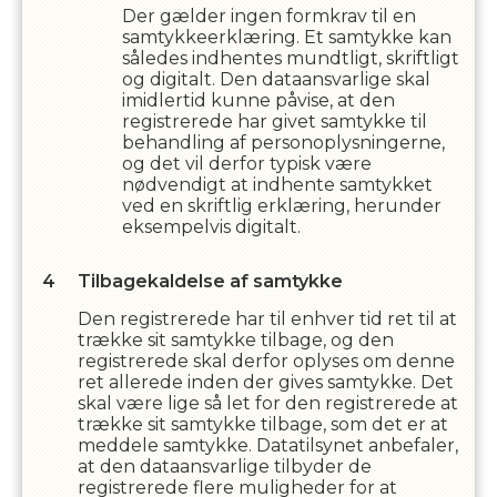
Der gælder ingen formkrav til en
samtykkeerklæring. Et samtykke kan
således indhentes mundtligt, skriftligt
og digitalt. Den dataansvarlige skal
imidlertid kunne påvise, at den
registrerede har givet samtykke til
behandling af personoplysningerne,
og det vil derfor typisk være
nødvendigt at indhente samtykket
ved en skriftlig erklæring, herunder
eksempelvis digitalt.
Tilbagekaldelse af samtykke
Den registrerede har til enhver tid ret til at
trække sit samtykke tilbage, og den
registrerede skal derfor oplyses om denne
ret allerede inden der gives samtykke. Det
skal være lige så let for den registrerede at
trække sit samtykke tilbage, som det er at
meddele samtykke. Datatilsynet anbefaler,
at den dataansvarlige tilbyder de
registrerede flere muligheder for at