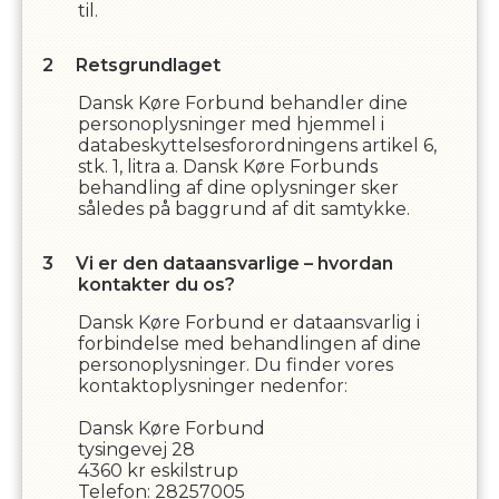
til.
Retsgrundlaget
Dansk Køre Forbund
behandler dine
personoplysninger med hjemmel i
databeskyttelsesforordningens artikel 6,
stk. 1, litra a.
Dansk Køre Forbund
s
behandling af dine oplysninger sker
således på baggrund af dit samtykke.
Vi er den dataansvarlige – hvordan
kontakter du os?
Dansk Køre Forbund
er dataansvarlig i
forbindelse med behandlingen af dine
personoplysninger. Du finder vores
kontaktoplysninger nedenfor:
Dansk Køre Forbund
tysingevej 28
4360
kr eskilstrup
Telefon:
28257005