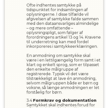
Ofte indhentes samtykke på
tidspunktet for indsamlingen af
oplysningerne. I disse tilfælde vil
afgivelsen af samtykke falde sammen
med den dataansvarliges almindelige
– og mere omfattende –
oplysningspligt, som følger af
forordningens artikel 13 og 14. Kravene
til underretning kan med fordel
inkorporeres i samtykkeerklæringen.
En anmodning om samtykke skal
være i en lettilgængelig form samt i et
klart og enkelt sprog, som er tilpasset
den enkelte målgruppe af
registrerede. Typisk vil det være
tilstrækkeligt at lave én anmodning,
selvom målgruppen både er børn og
voksne, så længe anmodningen er let
forståelig for børn.
Formkrav og dokumentation
Samtykket skal indhentes forud for