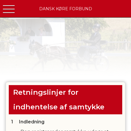
DANSK KØRE FORBUND
Retningslinjer for
indhentelse af samtykke
Indledning