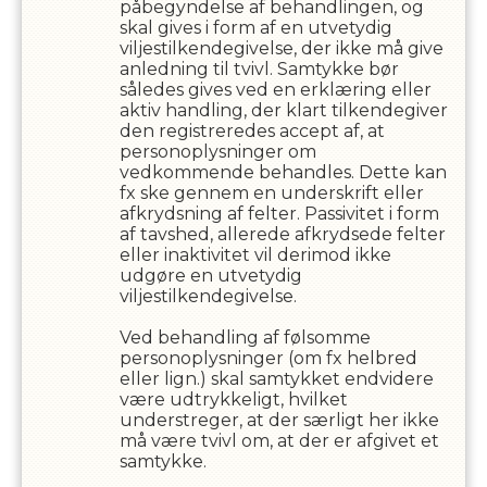
påbegyndelse af behandlingen, og
skal gives i form af en utvetydig
viljestilkendegivelse, der ikke må give
anledning til tvivl. Samtykke bør
således gives ved en erklæring eller
aktiv handling, der klart tilkendegiver
den registreredes accept af, at
personoplysninger om
vedkommende behandles. Dette kan
fx ske gennem en underskrift eller
afkrydsning af felter. Passivitet i form
af tavshed, allerede afkrydsede felter
eller inaktivitet vil derimod ikke
udgøre en utvetydig
viljestilkendegivelse.
Ved behandling af følsomme
personoplysninger (om fx helbred
eller lign.) skal samtykket endvidere
være udtrykkeligt, hvilket
understreger, at der særligt her ikke
må være tvivl om, at der er afgivet et
samtykke.