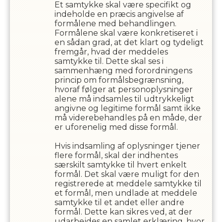
Et samtykke skal være specifikt og
indeholde en præcis angivelse af
formålene med behandlingen.
Formålene skal være konkretiseret i
en sådan grad, at det klart og tydeligt
fremgår, hvad der meddeles
samtykke til. Dette skal ses i
sammenhæng med forordningens
princip om formålsbegrænsning,
hvoraf følger at personoplysninger
alene må indsamles til udtrykkeligt
angivne og legitime formål samt ikke
må viderebehandles på en måde, der
er uforenelig med disse formål.
Hvis indsamling af oplysninger tjener
flere formål, skal der indhentes
særskilt samtykke til hvert enkelt
formål. Det skal være muligt for den
registrerede at meddele samtykke til
et formål, men undlade at meddele
samtykke til et andet eller andre
formål. Dette kan sikres ved, at der
udarbejdes en samlet erklæring, hvor