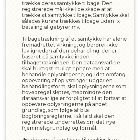
trække deres samtykke tilbage. Den
registrerede må ikke lide skade af at
trække sit samtykke tilbage. Samtykke skal
således kunne trækkes tilbage uden fx
betaling af gebyrer mv.
Tilbagetrækning af et samtykke har alene
fremadrettet virkning, og berører ikke
lovligheden af den behandling, der er
baseret på samtykke inden
tilbagetrækningen. Den dataansvarlige
skal hurtigst muligt ophøre med at
behandle oplysningerne, og i det omfang
opbevaring af oplysninger udgør en
behandlingsform, skal oplysningerne som
hovedregel slettes, medmindre den
dataansvarlige er forpligtet til at fortsat at
opbevare oplysningerne på andet
grundlag, som følge af bl.a.
bogføringsreglerne. I så fald skal den
registrerede underrettes om det nye
hjemmelsgrundlag og formål.
Ændringer af samtykke til cookies kan