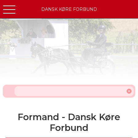
DANSK KØRE FORBUND
Formand - Dansk Køre
Forbund