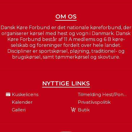
OM OS
Dansk Køre Forbund er det nationale køreforbund, der
organiserer kørsel med hest og vogn i Danmark. Dansk
Køre Forbund består af 11 A medlems og 6 B køre-
selskab og foreninger fordelt over hele landet.
Discipliner er sportskørsel, pløjning, traditionel- og
brugskørsel, samt tømmerkørsel og skovture.
NYTTIGE LINKS
Kuskelicens
Tilmelding Hest/pony Til Fei
Kalender
Privatlivspolitik
Galleri
Butik