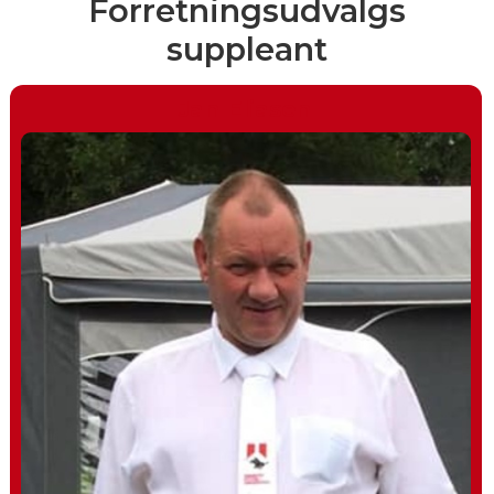
Forretningsudvalgs
suppleant
Jan Eliasen