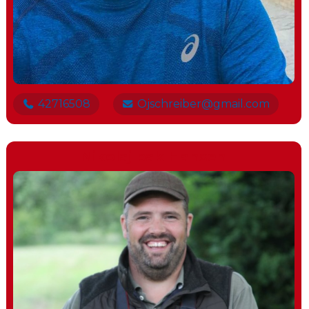
42716508
Ojschreiber@gmail.com
Nikolaj bak Hansen