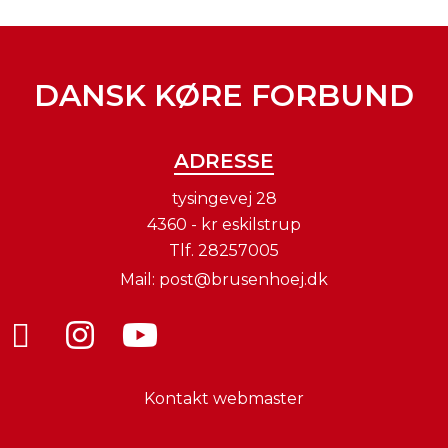
DANSK KØRE FORBUND
ADRESSE
tysingevej 28
4360 - kr eskilstrup
Tlf.
28257005
Mail:
post@brusenhoej.dk
Kontakt webmaster