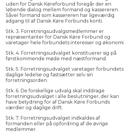
uden for Dansk Køreforbund foregår der en
løbende dialog mellem formand og kassereren.
Såvel formand som kassereren har ligeværdig
adgang til af Dansk Køre Forbunds konti.
Stk. 3. Forretningsudvalgsmedlemmer er
repræsentanter for Dansk Køre Forbund og
varetager hele forbundets interesser og økonomi.
Stk. 4. Forretningsudvalget konstituerer sig på
førstkommende møde med næstformand.
Stk. 5. Forretningsudvalget varetager forbundets
daglige ledelse og fastsætter selv sin
forretningsorden.
Stk. 6. De forskellige udvalg skal inddrage
forretningsudvalget i alle beslutninger, der kan
have betydning for af Dansk Køre Forbunds
værdier og daglige drift.
Stk. 7. Forretningsudvalget indkaldes af
formanden eller på opfordring af de øvrige
medlemmer.