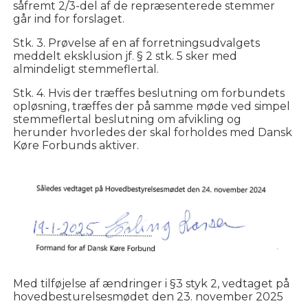
såfremt 2/3-del af de repræsenterede stemmer
går ind for forslaget.
Stk. 3. Prøvelse af en af forretningsudvalgets
meddelt eksklusion jf. § 2 stk. 5 sker med
almindeligt stemmeflertal.
Stk. 4. Hvis der træffes beslutning om forbundets
opløsning, træffes der på samme møde ved simpel
stemmeflertal beslutning om afvikling og
herunder hvorledes der skal forholdes med Dansk
Køre Forbunds aktiver.
Med tilføjelse af ændringer i §3 styk 2, vedtaget på
hovedbesturelsesmødet den 23. november 2025