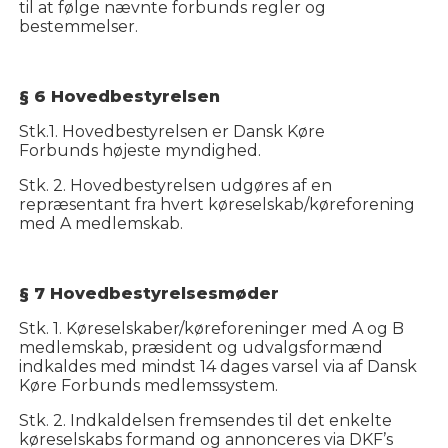
til at følge nævnte forbunds regler og
bestemmelser.
§ 6 Hovedbestyrelsen
Stk.1. Hovedbestyrelsen er Dansk Køre
Forbunds højeste myndighed.
Stk. 2. Hovedbestyrelsen udgøres af en
repræsentant fra hvert køreselskab/køreforening
med A medlemskab.
§ 7 Hovedbestyrelsesmøder
Stk. 1. Køreselskaber/køreforeninger med A og B
medlemskab, præsident og udvalgsformænd
indkaldes med mindst 14 dages varsel via af Dansk
Køre Forbunds medlemssystem.
Stk. 2. Indkaldelsen fremsendes til det enkelte
køreselskabs formand og annonceres via DKF’s