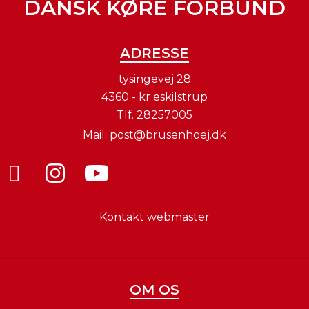
DANSK KØRE FORBUND
ADRESSE
tysingevej 28
4360 - kr eskilstrup
Tlf.
28257005
Mail:
post@brusenhoej.dk
Kontakt webmaster
OM OS