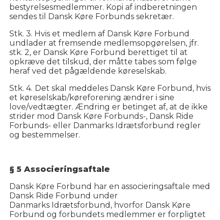
bestyrelsesmedlemmer. Kopi af indberetningen
sendes til Dansk Køre Forbunds sekretær.
Stk. 3. Hvis et medlem af Dansk Køre Forbund
undlader at fremsende medlemsopgørelsen, jfr.
stk. 2, er Dansk Køre Forbund berettiget til at
opkræve det tilskud, der måtte tabes som følge
heraf ved det pågældende køreselskab.
Stk. 4.
Det skal meddeles Dansk Køre Forbund, hvis
et køreselskab/køreforening ændrer i sine
love/vedtægter. Ændring er betinget af, at de ikke
strider mod Dansk Køre Forbunds-, Dansk Ride
Forbunds- eller Danmarks Idrætsforbund regler
og bestemmelser.
§ 5 Associeringsaftale
Dansk Køre Forbund har en associeringsaftale med
Dansk Ride Forbund under
Danmarks Idrætsforbund, hvorfor Dansk Køre
Forbund og forbundets medlemmer er forpligtet