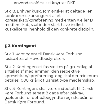
anvendes officials tilknyttet DKF.
Stk. 8. Enhver kusk, som ønsker at deltage i en
konkurrence arrangeret af et
køreselskab/køreforening med enten A eller B
medlemskab, skal inden start have indløst
kuskelicens i henhold til den konkrete disciplin.
§ 3 Kontingent
Stk. 1. Kontingent til Dansk Køre Forbund
fastsættes af Hovedbestyrelsen.
Stk. 2. Kontingentet fastsættes på grundlag af
antallet af medlemmer i den respektive
køreselskab/køreforening, dog skal der minimum
betales 1000 kr årligt uanset type medlemskab.
Stk. 3. Kontingent skal være indbetalt til Dansk
Køre Forbund senest 8 dage efter påkrav,
gældende for det påbegyndte regnskabsår for
Dansk Køre Forbund.