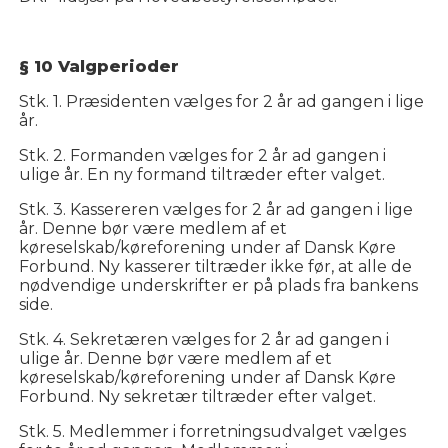
§ 10
Valgperioder
Stk. 1. Præsidenten vælges for 2 år ad gangen i lige
år.
Stk. 2. Formanden vælges for 2 år ad gangen i
ulige år. En ny formand tiltræder efter valget.
Stk. 3. Kassereren vælges for 2 år ad gangen i lige
år. Denne bør være medlem af et
køreselskab/køreforening under af Dansk Køre
Forbund. Ny kasserer tiltræder ikke før, at alle de
nødvendige underskrifter er på plads fra bankens
side.
Stk. 4. Sekretæren vælges for 2 år ad gangen i
ulige år. Denne bør være medlem af et
køreselskab/køreforening under af Dansk Køre
Forbund. Ny sekretær tiltræder efter valget.
Stk. 5. Medlemmer i forretningsudvalget vælges