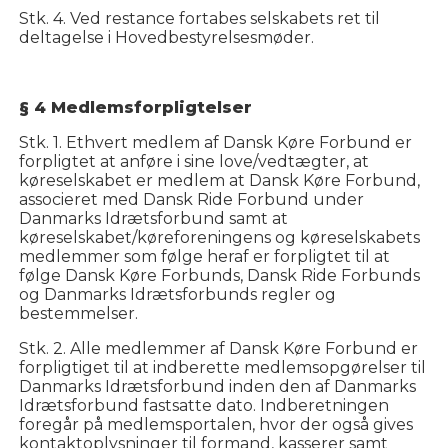
Stk. 4. Ved restance fortabes selskabets ret til
deltagelse i Hovedbestyrelsesmøder.
§ 4 Medlemsforpligtelser
Stk. 1. Ethvert medlem af Dansk Køre Forbund er
forpligtet at anføre i sine love/vedtægter, at
køreselskabet er medlem at Dansk Køre Forbund,
associeret med Dansk Ride Forbund under
Danmarks Idrætsforbund samt at
køreselskabet/køreforeningens og køreselskabets
medlemmer som følge heraf er forpligtet til at
følge Dansk Køre Forbunds, Dansk Ride Forbunds
og Danmarks Idrætsforbunds regler og
bestemmelser.
Stk. 2. Alle medlemmer af Dansk Køre Forbund er
forpligtiget til at indberette medlemsopgørelser til
Danmarks Idrætsforbund inden den af Danmarks
Idrætsforbund fastsatte dato. Indberetningen
foregår på medlemsportalen, hvor der også gives
kontaktoplysninger til formand, kasserer samt