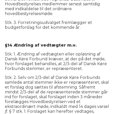
Hovedbestyrelses medlemmer senest samtidig
med indkaldelse til det ordinære
hovedbestyrelsesmøde.
Stk. 3. Forretningsudvalget fremlægger et
budgetforslag for det kommende år.
§14 Ændring af vedtægter m.v.
Stk. 1. Ændring af vedtægten eller opløsning af
Dansk Køre Forbund kræver, at der på det møde,
hvor forslaget behandles, at 2/3-del af Dansk Køre
Forbunds stemmer, er repræsenteret.
Stk. 2. Selv om 2/3-del af Dansk Køre Forbunds
samlede antal stemmer ikke er repræsenteret, skal
et forslag dog sættes til afstemning. Såfremt
mindst 2/3-del af de repræsenterede stemmer går
ind for forslaget, skal forslaget inden 3 måneder
forelægges Hovedbestyrelsen ved et
ekstraordinært møde, indkaldt med 14 dages varsel
jf. § 7 stk. 1. Forslaget kan herefter vedtages,