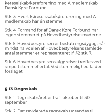
køreselskab/køreforening med A medlemskab i
Dansk Køre Forbund.
Stk. 3. Hvert køreselskab/køreforening med A
medlemskab har én stemme.
Stk. 4. Formand for af Dansk Køre Forbund har
ingen stemmeret på Hovedbestyrelsesmøderne.
Stk. 5. Hovedbestyrelsen er beslutningsdygtig, når
mindst halvdelen af Hovedbestyrelsens samlede
antal stemmer er repræsenteret jf. §2 stk. 7.
Stk. 6. Hovedbestyrelsens afgørelser træffes ved
simpelt stemmeflertal. Ved stemmelighed falder
forslaget.
§ 13 Regnskab
Stk. 1. Regnskabsåret er fra 1. oktober til 30.
september
Stk. 2. Det reviderede regnskab udsendes til