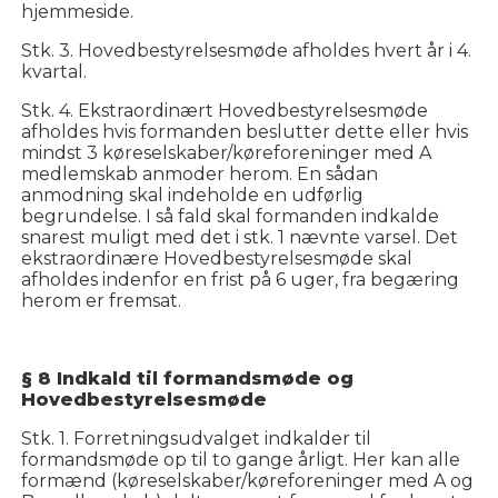
hjemmeside.
Stk. 3. Hovedbestyrelsesmøde afholdes hvert år i 4.
kvartal.
Stk. 4. Ekstraordinært Hovedbestyrelsesmøde
afholdes hvis formanden beslutter dette eller hvis
mindst 3 køreselskaber/køreforeninger med A
medlemskab anmoder herom. En sådan
anmodning skal indeholde en udførlig
begrundelse. I så fald skal formanden indkalde
snarest muligt med det i stk. 1 nævnte varsel. Det
ekstraordinære Hovedbestyrelsesmøde skal
afholdes indenfor en frist på 6 uger, fra begæring
herom er fremsat.
§ 8 Indkald til formandsmøde og
Hovedbestyrelsesmøde
Stk. 1. Forretningsudvalget indkalder til
formandsmøde op til to gange årligt. Her kan alle
formænd (køreselskaber/køreforeninger med A og