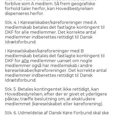
forblive som A medlem. Så frem geografiske
forhold taler herfor, kan Hovedbestyrelsen
dispenseres herfor.
Stk. 4. I Køreselskaber/køreforeninger med A
medlemskab betales det fastlagte kontingent til
DKF for alle medlemmer. Det korrekte antal
medlemmer indberettes rettidigt til Dansk
Idrætsforbund.
I Køreselskaber/køreforeninger med B
medlemskab betales det fastlagte kontingent til
DKF for
alle
medlemmer uanset om nogle
medlemmer også har medlemskab i andre
køreselskaber/køreforeninger. Det korrekte antal
medlemmer indberettes rettidigt til Dansk
Idrætsforbund.
Stk. 5. Betales kontingentet ikke rettidigt, kan
Hovedbestyrelsen, efter der er givet et yderligere
påkrav, træffe beslutning om, at ekskludere
medlemmet (køreselskabet eller køreforening).
Stk. 6. Udmeldelse af Dansk Køre Forbund skal ske