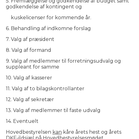
5. Fremlæggelse og godkendelse af budget samt
godkendelse af kontingent og
kuskelicenser for kommende år.
6. Behandling af indkomne forslag
7. Valg af præsident
8. Valg af formand
9. Valg af medlemmer til forretningsudvalg og
suppleant for samme
10. Valg af kasserer
11. Valg af to bilagskontrollanter
12. Valg af sekretær
13. Valg af medlemmer til faste udvalg
14. Eventuelt
Hovedbestyrelsen
kan
kåre årets hest og årets
DKF-ildsjæl på Hovedbestyrelsesmødet.