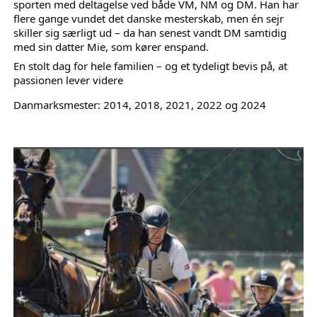
sporten med deltagelse ved både VM, NM og DM. Han har 
flere gange vundet det danske mesterskab, men én sejr 
skiller sig særligt ud – da han senest vandt DM samtidig 
med sin datter Mie, som kører enspand.
En stolt dag for hele familien – og et tydeligt bevis på, at 
passionen lever videre
Danmarksmester: 2014, 2018, 2021, 2022 og 2024