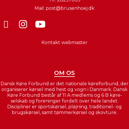
Mail:
post@brusenhoej.dk
Kontakt webmaster
OM OS
Dansk Køre Forbund er det nationale køreforbund, der
organiserer kørsel med hest og vogn i Danmark. Dansk
Køre Forbund består af 11 A medlems og 6 B køre-
selskab og foreninger fordelt over hele landet.
Discipliner er sportskørsel, pløjning, traditionel- og
brugskørsel, samt tømmerkørsel og skovture.