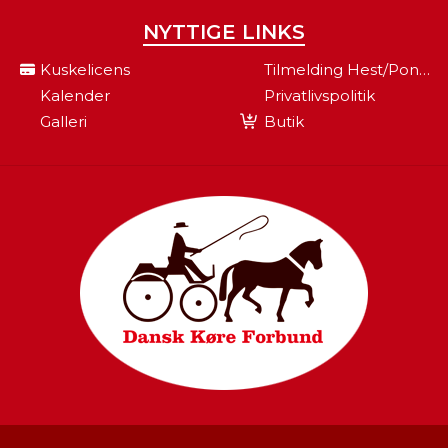
NYTTIGE LINKS
Kuskelicens
Tilmelding Hest/pony Til Fei
Kalender
Privatlivspolitik
Galleri
Butik