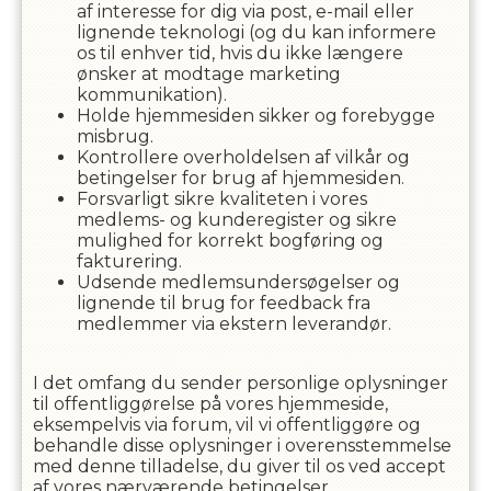
af interesse for dig via post, e-mail eller
lignende teknologi (og du kan informere
os til enhver tid, hvis du ikke længere
ønsker at modtage marketing
kommunikation).
Holde hjemmesiden sikker og forebygge
misbrug.
Kontrollere overholdelsen af ​​vilkår og
betingelser for brug af hjemmesiden.
Forsvarligt sikre kvaliteten i vores
medlems- og kunderegister og sikre
mulighed for korrekt bogføring og
fakturering.
Udsende medlemsundersøgelser og
lignende til brug for feedback fra
medlemmer via ekstern leverandør.
I det omfang du sender personlige oplysninger
til offentliggørelse på vores hjemmeside,
eksempelvis via forum, vil vi offentliggøre og
behandle disse oplysninger i overensstemmelse
med denne tilladelse, du giver til os ved accept
af vores nærværende betingelser.