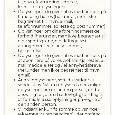
til, navn, faktureringsadresse,
kreditkortoplysninger).
Oplysninger, du giver til os med henblik på
tilmelding hos os (herunder, men ikke
begrænset til, navn, e-mail,
telefonnummer, adresse og postnummer).
Oplysninger om dine foreningsmæssige
forhold (herunder, men ikke begrænset til,
dine sportsgrene, din deltagelse i
arrangementer, pladsnummer,
tøjstørrelse).
Oplysninger, du giver til os med henblik på
at abonnere på vores website-tjenester, e-
mail meddelelser og / eller nyhedsbreve
(herunder men ikke begrænset til navn,
email).
Andre oplysninger, som du vælger at
sende til os. Når du oplyser os personlige
oplysninger om en anden person, er du
ansvarlig for, at du har lovligt grundlag til
at formidle disse oplysninger på vegne af
den anden person.
Vi indsamler kun følsomme oplysninger
(eksempelvis om handicap) i det omfang,