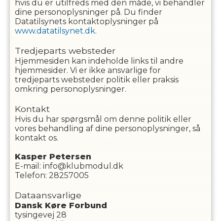
hvis du er utilfreds med den måde, vi behandler
dine personoplysninger på. Du finder
Datatilsynets kontaktoplysninger på
www.datatilsynet.dk
.
Tredjeparts websteder
Hjemmesiden kan indeholde links til andre
hjemmesider. Vi er ikke ansvarlige for
tredjeparts websteder politik eller praksis
omkring personoplysninger.
Kontakt
Hvis du har spørgsmål om denne politik eller
vores behandling af dine personoplysninger, så
kontakt os.
Kasper
Petersen
E-mail
:
info@klubmodul.dk
Telefon
:
28257005
Dataansvarlige
Dansk Køre Forbund
tysingevej 28