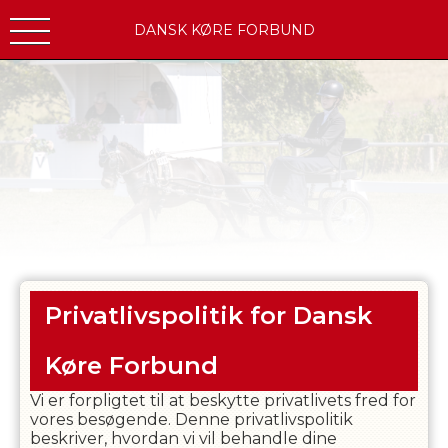
DANSK KØRE FORBUND
Privatlivspolitik for
Dansk
Køre Forbund
Vi er forpligtet til at beskytte privatlivets fred for
vores besøgende. Denne privatlivspolitik
beskriver, hvordan vi vil behandle dine