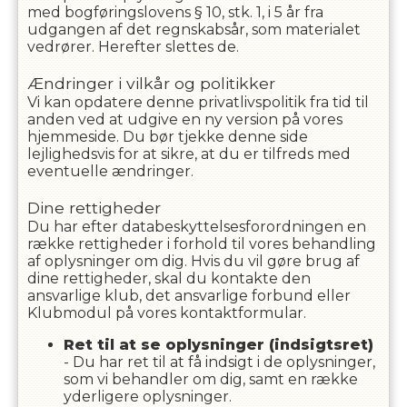
med bogføringslovens § 10, stk. 1, i 5 år fra
udgangen af det regnskabsår, som materialet
vedrører. Herefter slettes de.
Ændringer i vilkår og politikker
Vi kan opdatere denne privatlivspolitik fra tid til
anden ved at udgive en ny version på vores
hjemmeside. Du bør tjekke denne side
lejlighedsvis for at sikre, at du er tilfreds med
eventuelle ændringer.
Dine rettigheder
Du har efter databeskyttelsesforordningen en
række rettigheder i forhold til vores behandling
af oplysninger om dig. Hvis du vil gøre brug af
dine rettigheder, skal du kontakte den
ansvarlige klub, det ansvarlige forbund eller
Klubmodul på vores kontaktformular.
Ret til at se oplysninger (indsigtsret)
- Du har ret til at få indsigt i de oplysninger,
som vi behandler om dig, samt en række
yderligere oplysninger.