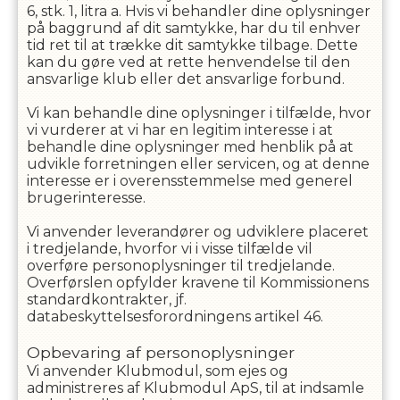
6, stk. 1, litra a. Hvis vi behandler dine oplysninger
på baggrund af dit samtykke, har du til enhver
tid ret til at trække dit samtykke tilbage. Dette
kan du gøre ved at rette henvendelse til den
ansvarlige klub eller det ansvarlige forbund.
Vi kan behandle dine oplysninger i tilfælde, hvor
vi vurderer at vi har en legitim interesse i at
behandle dine oplysninger med henblik på at
udvikle forretningen eller servicen, og at denne
interesse er i overensstemmelse med generel
brugerinteresse.
Vi anvender leverandører og udviklere placeret
i tredjelande, hvorfor vi i visse tilfælde vil
overføre personoplysninger til tredjelande.
Overførslen opfylder kravene til Kommissionens
standardkontrakter, jf.
databeskyttelsesforordningens artikel 46.
Opbevaring af personoplysninger
Vi anvender Klubmodul, som ejes og
administreres af Klubmodul ApS, til at indsamle