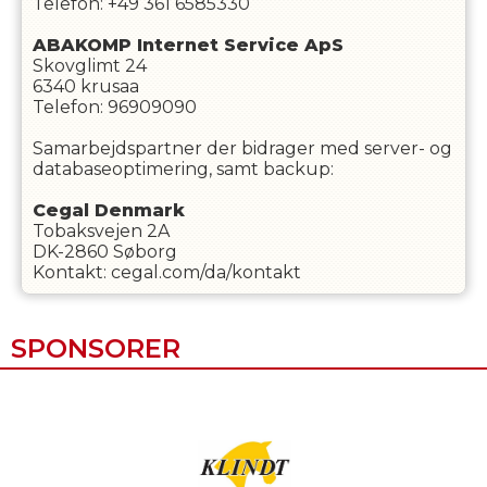
Telefon: +49 361 6585330
ABAKOMP Internet Service ApS
Skovglimt 24
6340 krusaa
Telefon: 96909090
Samarbejdspartner der bidrager med server- og
databaseoptimering, samt backup:
Cegal Denmark
Tobaksvejen 2A
DK-2860 Søborg
Kontakt: cegal.com/da/kontakt
SPONSORER