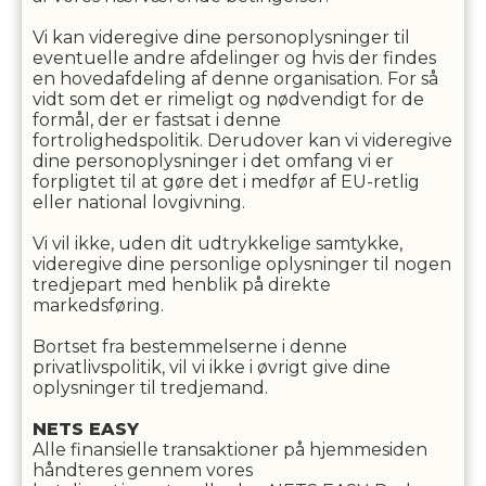
Vi kan videregive dine personoplysninger til
eventuelle andre afdelinger og hvis der findes
en hovedafdeling af denne organisation. For så
vidt som det er rimeligt og nødvendigt for de
formål, der er fastsat i denne
fortrolighedspolitik. Derudover kan vi videregive
dine personoplysninger i det omfang vi er
forpligtet til at gøre det i medfør af EU-retlig
eller national lovgivning.
Vi vil ikke, uden dit udtrykkelige samtykke,
videregive dine personlige oplysninger til nogen
tredjepart med henblik på direkte
markedsføring.
Bortset fra bestemmelserne i denne
privatlivspolitik, vil vi ikke i øvrigt give dine
oplysninger til tredjemand.
NETS EASY
Alle finansielle transaktioner på hjemmesiden
håndteres gennem vores