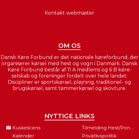
Kontakt webmaster
OM OS
Dansk Køre Forbund er det nationale køreforbund, der
organiserer kørsel med hest og vogn i Danmark. Dansk
Køre Forbund består af 11 A medlems og 6 B køre-
selskab og foreninger fordelt over hele landet.
Discipliner er sportskørsel, pløjning, traditionel- og
brugskørsel, samt tømmerkørsel og skovture.
NYTTIGE LINKS
Kuskelicens
Tilmelding Hest/pony Til Fei
Kalender
Privatlivspolitik