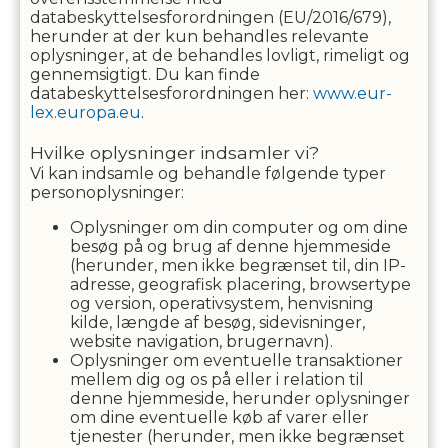
databeskyttelsesforordningen (EU/2016/679),
herunder at der kun behandles relevante
oplysninger, at de behandles lovligt, rimeligt og
gennemsigtigt. Du kan finde
databeskyttelsesforordningen her:
www.eur-
lex.europa.eu
.
Hvilke oplysninger indsamler vi?
Vi kan indsamle og behandle følgende typer
personoplysninger:
Oplysninger om din computer og om dine
besøg på og brug af denne hjemmeside
(herunder, men ikke begrænset til, din IP-
adresse, geografisk placering, browsertype
og version, operativsystem, henvisning
kilde, længde af besøg, sidevisninger,
website navigation, brugernavn).
Oplysninger om eventuelle transaktioner
mellem dig og os på eller i relation til
denne hjemmeside, herunder oplysninger
om dine eventuelle køb af varer eller
tjenester (herunder, men ikke begrænset