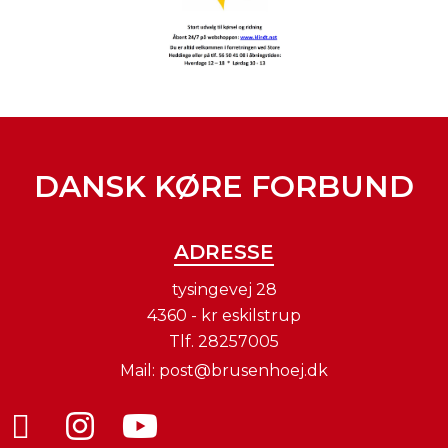
DANSK KØRE FORBUND
ADRESSE
tysingevej 28
4360 - kr eskilstrup
Tlf.
28257005
Mail:
post@brusenhoej.dk