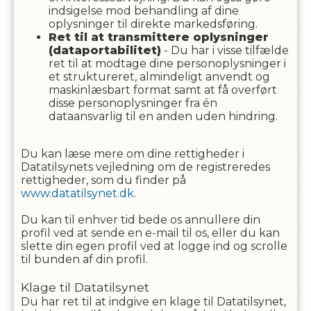
indsigelse mod behandling af dine
oplysninger til direkte markedsføring.
Ret til at transmittere oplysninger
(dataportabilitet)
- Du har i visse tilfælde
ret til at modtage dine personoplysninger i
et struktureret, almindeligt anvendt og
maskinlæsbart format samt at få overført
disse personoplysninger fra én
dataansvarlig til en anden uden hindring.
Du kan læse mere om dine rettigheder i
Datatilsynets vejledning om de registreredes
rettigheder, som du finder på
www.datatilsynet.dk
.
Du kan til enhver tid bede os annullere din
profil ved at sende en e-mail til os, eller du kan
slette din egen profil ved at logge ind og scrolle
til bunden af din profil.
Klage til Datatilsynet
Du har ret til at indgive en klage til Datatilsynet,