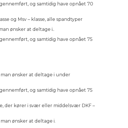
j gennemført, og samtidig have opnået 70
sse og Msv – klasse, alle spandtyper
an ønsker at deltage i..
j gennemført, og samtidig have opnået 75
, man ønsker at deltage i under
j gennemført, og samtidig have opnået 75
, der kører i svær eller middelsvær DKF –
 man ønsker at deltage i.