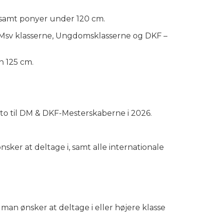
3 samt ponyer under 120 cm.
 i Msv klasserne, Ungdomsklasserne og DKF –
n 125 cm.
ato til DM & DKF-Mesterskaberne i 2026.
ker at deltage i, samt alle internationale
 man ønsker at deltage i eller højere klasse