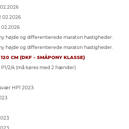
 02.2026
2 02.2026
 02.2026
ony højde og differentierede maraton hastigheder.
ony højde og differentierede maraton hastigheder.
120 CM (DKF - SMÅPONY KLASSE)
A P1/2/4 (må køres med 2 hænder)
lsvær HP1 2023
2023
2023
2023