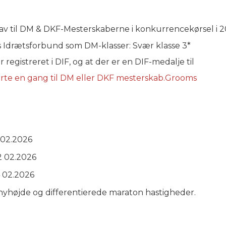
rav til DM & DKF-Mesterskaberne i konkurrencekørsel i 2
 Idrætsforbund som DM-klasser: Svær klasse 3*
r registreret i DIF, og at der er en DIF-medalje til
rte en gang til DM eller DKF mesterskab.Grooms
 02.2026
2 02.2026
 02.2026
onyhøjde og differentierede maraton hastigheder.