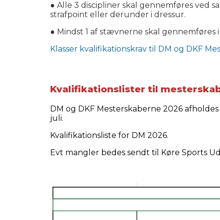
● Alle 3 discipliner skal gennemføres ved 
strafpoint eller derunder i dressur.
● Mindst 1 af stævnerne skal gennemføres
Klasser kvalifikationskrav til DM og DKF Me
Kvalifikationslister til mesterska
DM og DKF Mesterskaberne 2026 afholdes af
juli.
Kvalifikationsliste for DM 2026.
Evt mangler bedes sendt til Køre Sports Ud