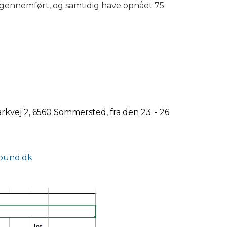
j gennemført, og samtidig have opnået 75
vej 2, 6560 Sommersted, fra den 23. - 26.
bund.dk