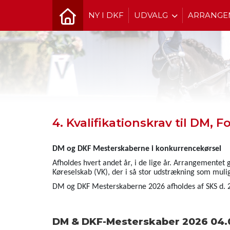
NY I DKF
UDVALG
ARRANGE
4. Kvalifikationskrav til DM
DM og DKF Mesterskaberne i konkurrencekørsel
Afholdes hvert andet år, i de lige år. Arrangementet
Køreselskab (VK), der i så stor udstrækning som m
DM og DKF Mesterskaberne 2026 afholdes af SKS d. 22.
DM & DKF-Mesterskaber 2026 04.