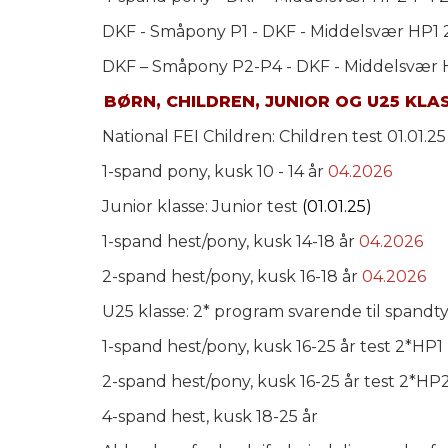
DKF - Småpony P1 - DKF - Middelsvær HP1
DKF – Småpony P2-P4 - DKF - Middelsvær
BØRN, CHILDREN, JUNIOR OG U25 KLA
National FEI Children: Children test 01.01.25
1-spand pony, kusk 10 - 14 år
04.2026
Junior klasse: Junior test
(01.01.25)
1-spand hest/pony, kusk 14-18 år
04.2026
2-spand hest/pony, kusk 16-18 år
04.2026
U25 klasse: 2* program svarende til spandt
1-spand hest/pony, kusk 16-25 år test 2*HP1
2-spand hest/pony, kusk 16-25 år test 2*HP
4-spand hest, kusk 18-25 år