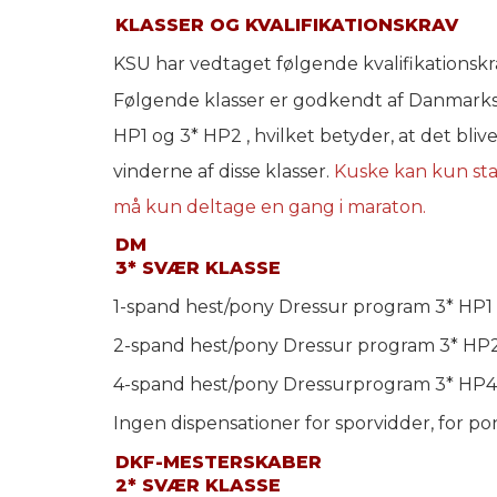
KLASSER OG KVALIFIKATIONSKRAV
KSU har vedtaget følgende kvalifikationsk
Følgende klasser er godkendt af Danmarks
HP1 og 3* HP2 , hvilket betyder, at det blive
vinderne af disse klasser.
Kuske kan kun sta
må kun deltage en gang i maraton.
DM
3* SVÆR KLASSE
1-spand hest/pony Dressur program 3* HP1
2-spand hest/pony Dressur program 3* HP
4-spand hest/pony Dressurprogram 3* HP4
Ingen dispensationer for sporvidder, for p
DKF-MESTERSKABER
2* SVÆR KLASSE