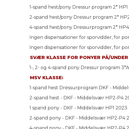
1-spand hest/pony Dressur program 2* HP1
2-spand hest/pony Dressur program 2* HP
4-spand hest/pony Dressurprogram 2* HP4
Ingen dispensationer for sporvidder, for p
Ingen dispensationer for sporvidder, for p
SVÆR KLASSE FOR PONYER PÅ/UNDER 
1-, 2- og 4-spand pony Dressur program 3*
MSV KLASSE:
1-spand hest Dressurprogram DKF - Midde
2-spand hest - DKF - Middelsvær HP2-P4 
1 spand pony - DKF - Middelsvær HP1 2023
2-spand pony - DKF - Middelsvær HP2-P4 
4-spand pony - DKF - Middelsvær HP2-P4 