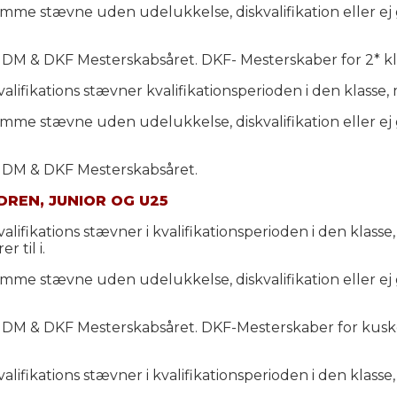
samme stævne uden udelukkelse, diskvalifikation eller e
 DM & DKF Mesterskabsåret. DKF- Mesterskaber for 2* kla
ifikations stævner kvalifikationsperioden i den klasse, m
samme stævne uden udelukkelse, diskvalifikation eller e
i DM & DKF Mesterskabsåret.
DREN, JUNIOR OG U25
ifikations stævner i kvalifikationsperioden i den klasse
 til i.
samme stævne uden udelukkelse, diskvalifikation eller e
i DM & DKF Mesterskabsåret. DKF-Mesterskaber for kuske
ifikations stævner i kvalifikationsperioden i den klasse,