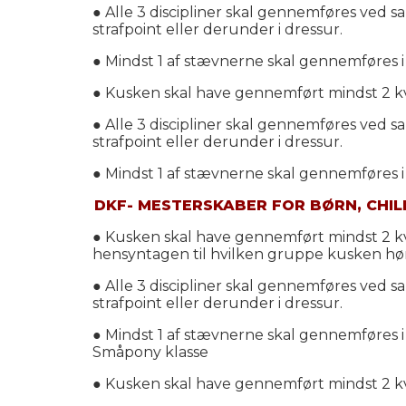
● Alle 3 discipliner skal gennemføres ved 
strafpoint eller derunder i dressur.
● Mindst 1 af stævnerne skal gennemføres i
● Kusken skal have gennemført mindst 2 kval
● Alle 3 discipliner skal gennemføres ved 
strafpoint eller derunder i dressur.
● Mindst 1 af stævnerne skal gennemføres 
DKF- MESTERSKABER FOR BØRN, CHIL
● Kusken skal have gennemført mindst 2 kval
hensyntagen til hvilken gruppe kusken hører
● Alle 3 discipliner skal gennemføres ved 
strafpoint eller derunder i dressur.
● Mindst 1 af stævnerne skal gennemføres 
Småpony klasse
● Kusken skal have gennemført mindst 2 kval