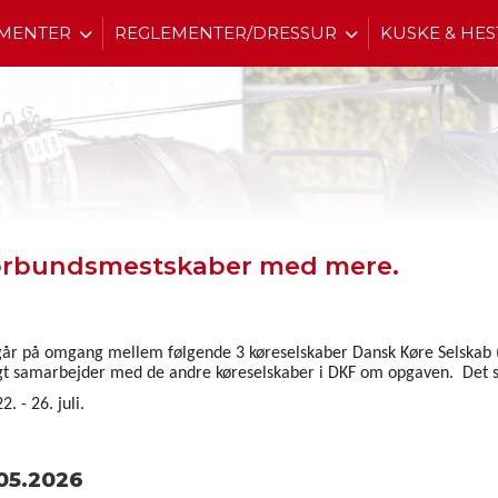
MENTER
REGLEMENTER/DRESSUR
KUSKE & HES
, Forbundsmestskaber med mere.
 går på omgang mellem følgende 3 køreselskaber Dansk Køre Selskab (
uligt samarbejder med de andre køreselskaber i DKF om opgaven. De
 - 26. juli.
05.2026