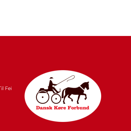
l Fei