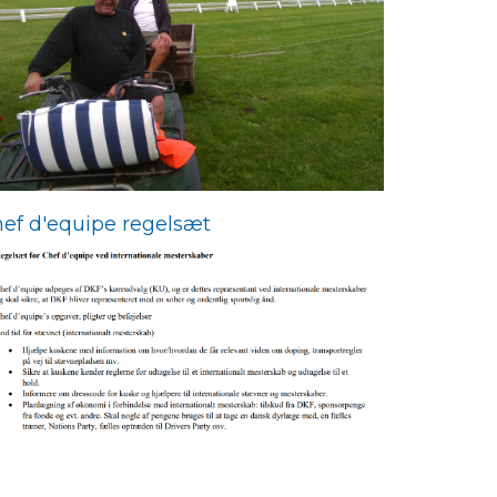
ef d'equipe regelsæt