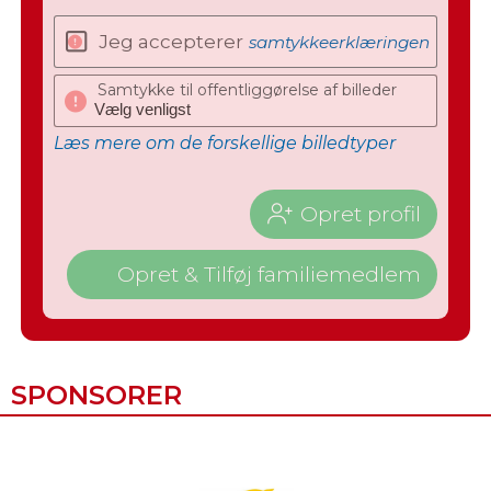
Jeg accepterer
samtykkeerklæringen
Samtykke til offentliggørelse af billeder
Læs mere om de forskellige billedtyper
Opret profil
Opret & Tilføj familiemedlem
SPONSORER