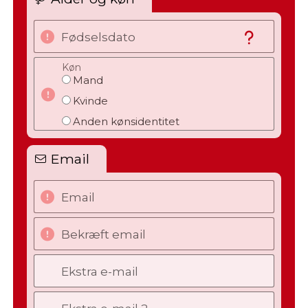
Fødselsdato
Køn
Mand
Kvinde
Anden kønsidentitet
Email
Email
Bekræft email
Ekstra e-mail