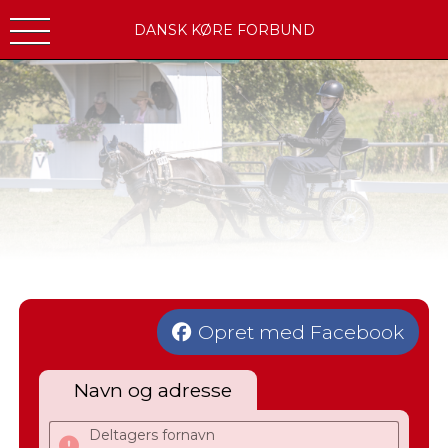
DANSK KØRE FORBUND
Opret med Facebook
Navn og adresse
Deltagers fornavn