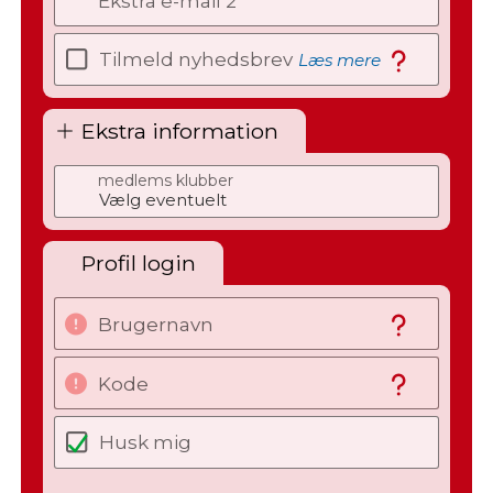
Ekstra e-mail 2
Tilmeld nyhedsbrev
Læs mere
Ekstra information
medlems klubber
Profil login
Brugernavn
Kode
Husk mig