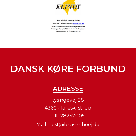
DANSK KØRE FORBUND
ADRESSE
tysingevej 28
4360 - kr eskilstrup
Tlf.
28257005
Mail:
post@brusenhoej.dk