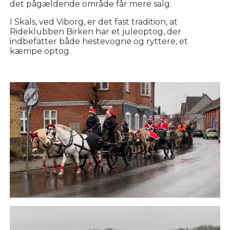
det pågældende område får mere salg.
I Skals, ved Viborg, er det fast tradition, at
Rideklubben Birken har et juleoptog, der
indbefatter både hestevogne og ryttere, et
kæmpe optog.