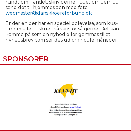
rundt om i landet, skriv gerne noget om dem og
send det til hjemmesiden med foto:
webmaster@danskkoereforbund.dk
Er der en der har en speciel oplevelse, som kusk,
groom eller tilskuer, så skriv også gerne. Det kan
komme på som en nyhed eller gemmes til et
nyhedsbrev, som sendes ud om nogle måneder
SPONSORER