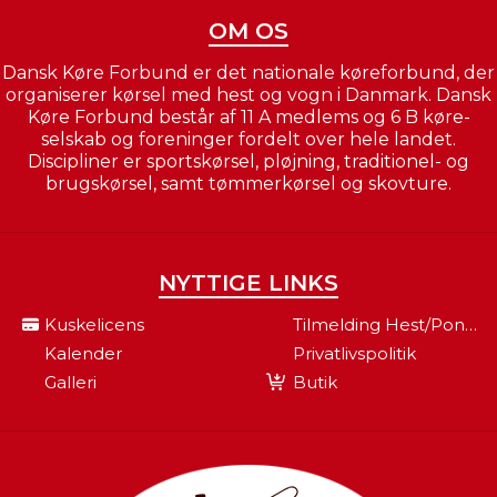
OM OS
Dansk Køre Forbund er det nationale køreforbund, der
organiserer kørsel med hest og vogn i Danmark. Dansk
Køre Forbund består af 11 A medlems og 6 B køre-
selskab og foreninger fordelt over hele landet.
Discipliner er sportskørsel, pløjning, traditionel- og
brugskørsel, samt tømmerkørsel og skovture.
NYTTIGE LINKS
Kuskelicens
Tilmelding Hest/pony Til Fei
Kalender
Privatlivspolitik
Galleri
Butik