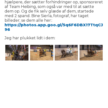
hjælpere, der sætter forhindringer op, sponsoreret
af Team Heibing, som også var med til at sætte
dem op. Og de fik selv glæde af dem, startede
med 2 spand. Bine Sierla, fotograf, har taget
billeder; se dem alle her::
https://photos.app.goo.gl/5q6F6DBX17TtqCJ
96
Jeg har plukket lidt i dem: