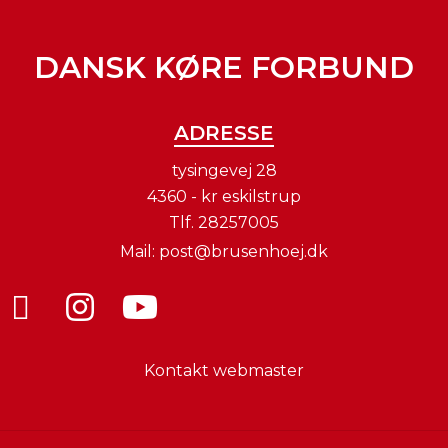
DANSK KØRE FORBUND
ADRESSE
tysingevej 28
4360 - kr eskilstrup
Tlf.
28257005
Mail:
post@brusenhoej.dk
Kontakt webmaster