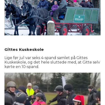
Gittes Kuskeskole
Lige før jul var seks 4-spand samlet på Gittes
Kuskeskole, og det hele sluttede med, at Gitte selv
kørte en 10-spand.