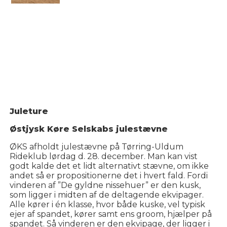
Juleture
Østjysk Køre Selskabs julestævne
ØKS afholdt julestævne på Tørring-Uldum
Rideklub lørdag d. 28. december. Man kan vist
godt kalde det et lidt alternativt stævne, om ikke
andet så er propositionerne det i hvert fald. Fordi
vinderen af ”De gyldne nissehuer” er den kusk,
som ligger i midten af de deltagende ekvipager.
Alle kører i én klasse, hvor både kuske, vel typisk
ejer af spandet, kører samt ens groom, hjælper på
spandet. Så vinderen er den ekvipage, der ligger i