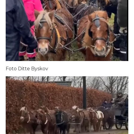
Foto Ditte Byskov